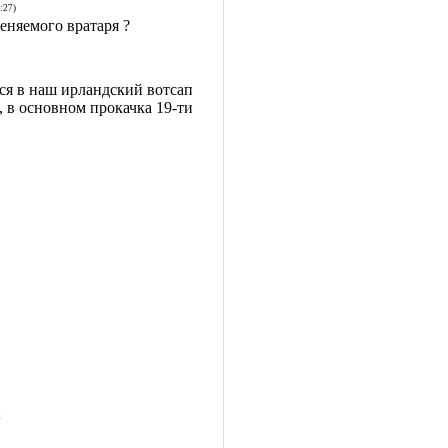
:27)
меняемого вратаря ?
ся в наш ирландский вотсап
 в основном прокачка 19-ти
;