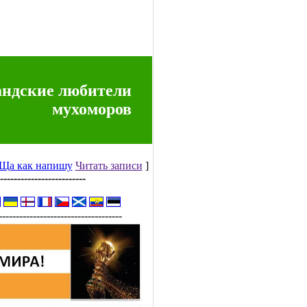
ндские любители
мухоморов
Ща как напишу
Читать записи
]
-------------------------
------------------------------------