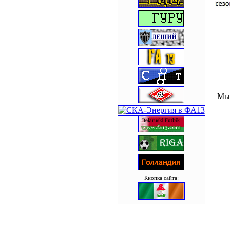
Мы 
Кнопка сайта: