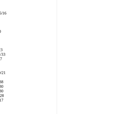
5/16
0
23
/33
27
/21
38
30
30
28
17