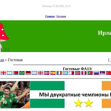
Пятница, 07.08.2026, 02:27
Главная
|
Гостевая
Ирла
ная
» Гостевая
[
-------------------------------------------------------------------------------
Гостевые ФА13:
-----------------------------------------------------------------------------------------